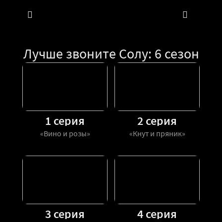
Лучше звоните Солу: 6 сезон
1 серия
2 серия
«Вино и розы»
«Кнут и пряник»
3 серия
4 серия