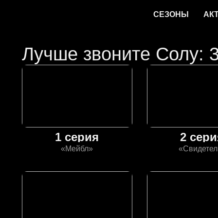
СЕЗОНЫ
АК
Лучше звоните Солу: 3
1 серия
2 сери
«Мейбл»
«Свидетел