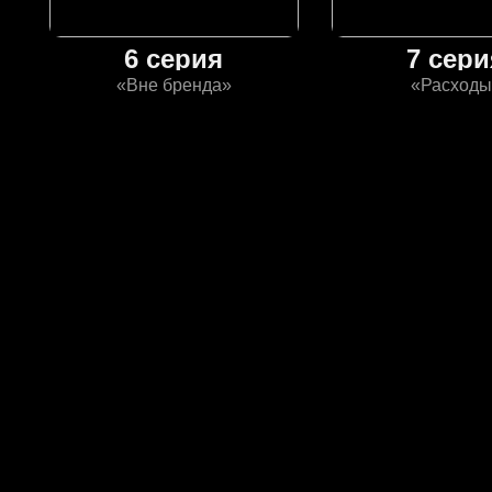
6 серия
7 сери
«Вне бренда»
«Расходы