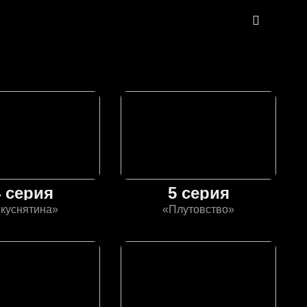
4 серия
5 серия
куснятина»
«Плутовство»