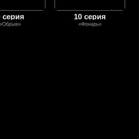
9 серия
10 серия
«Обрыв»
«Фонарь»