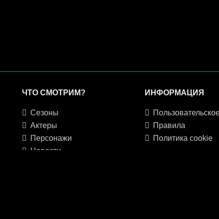
ЧТО СМОТРИМ?
ИНФОРМАЦИЯ
Сезоны
Пользовательское соглаше
Актеры
Правила
Персонажи
Политика cookie
Новости
FAQ
breakingbad.site © 2025. Вс