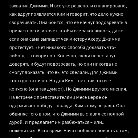
захватил Джимми. И все уже решено, и спланировано,
как вдруг появляется Ким и говорит, что дело нужно
сворачивать. Она боится, что ее начнут подозревать в
причастности, и хочет, чтобы все закончилось, даже
если она сама выпишет чек мистеру Акеру. Джимми
протестует. «Нет никакого способа доказать что-
либо!», — говорит он. Конечно, люди перестанут
доверять и будут подозревать, но они никогда не
смогут доказать, что вы это сделали. Для Джимми
этого достаточно. Но для Ким – нет, так что все
кончено (она так думает). Но Джимми другого мнения.
На встрече с представителями Месе Верде он
одерживает победу – правда, Ким этому не рада. Она
обвиняет его в том, что Джимми выставил ее полной
дурой. И предлагает им разбежаться – или..
пожениться. В это время Начо сообщает новость о том,