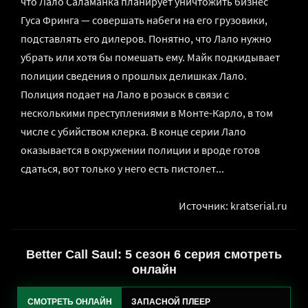
что Лало Саламанка планирует уничтожить бизнес
Гуса Фринга — совершать набеги на его грузовики,
подставлять его дилеров. Понятно, что Лало нужно
убрать или хотя бы помешать ему. Майк подкидывает
полиции сведения о прошлых делишках Лало.
Полиция подает на Лало в розыск в связи с
несколькими преступлениями в Монте-Карло, в том
числе с убийством клерка. В конце серии Лало
оказывается в окружении полиции и вроде готов
сдаться, вот только у него есть пистолет...
Источник: kratserial.ru
Better Call Saul: 5 сезон 6 серия смотреть
онлайн
СМОТРЕТЬ ОНЛАЙН
ЗАПАСНОЙ ПЛЕЕР