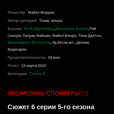
Режиссёр:
Майкл Моррис
Автор сценария:
Томас Шнауц
В ролях:
,
, Рэй
Боб Оденкёрк
Джонатан Бэнкс
Сихорн, Патрик Фабиан, Майкл Мэндо, Тони Далтон,
, Эд Бегли мл., Деннис
Джанкарло Эспозито
Буцикарис
Продолжительность:
50 мин.
Релиз:
23 марта 2020
Категория:
Сезон-5
(ВОЗМОЖНЫ СПОЙЛЕРЫ!!!)
Сюжет 6 серии 5-го сезона