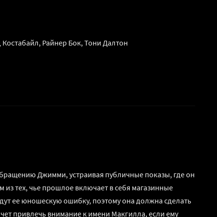
д Костабайл, Райнер Бок, Тони Далтон
 обращению Джимми, устраивая публичные показы, где он
м из тех, чье прошлое включает в себя магазинные
будут ее юношескую ошибку, поэтому она должна сделать
чет привлечь внимание к имени Макгилла, если ему