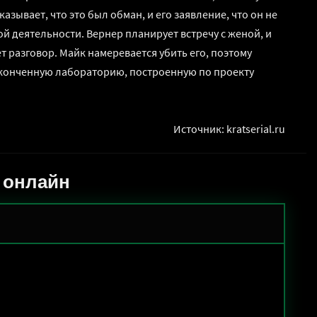
зывает, что это был обман, и его заявление, что он не
й деятельности. Вернер планирует встречу с женой, и
 разговор. Майк намеревается убить его, поэтому
 законченную лабораторию, построенную по проекту
Источник: kratserial.ru
ь онлайн