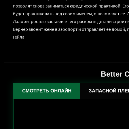
позволят снова заниматься юридической практикой. Его а
будет практиковать под своим именем, ошеломляет ее. Л
Лало хитростью заставляет его раскрыть детали строите
Вернер звонит жене в аэропорт и отправляет ее домой, 
Гейла.
Better 
СМОТРЕТЬ ОНЛАЙН
ЗАПАСНОЙ ПЛЕ