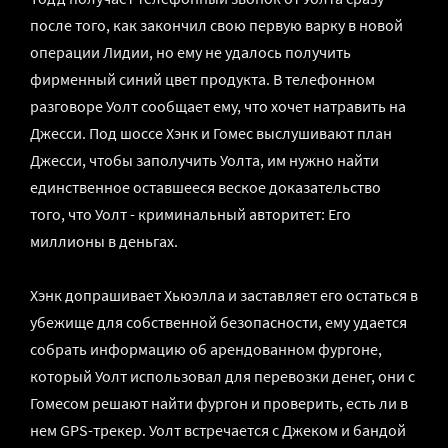
после того, как закончил свою первую варку в новой
операции Лидии, но ему не удалось получить
фирменный синий цвет продукта. В телефонном
разговоре Уолт сообщает ему, что хочет натравить на
Джесси. Под шоссе Хэнк и Гомес выслушивают план
Джесси, чтобы заполучить Уолта, им нужно найти
единственное оставшееся веское доказательство
того, что Уолт - криминальный авторитет: Его
миллионы в деньгах.
Хэнк допрашивает Хьюэлла и заставляет его остаться в
убежище для собственной безопасности, ему удается
собрать информацию об арендованном фургоне,
который Уолт использовал для перевозки денег, они с
Гомесом решают найти фургон и проверить, есть ли в
нем GPS-трекер. Уолт встречается с Джеком и бандой