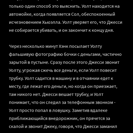
только один способ это выяснить. Уолт находится на
автомойке, когда появляется Сол, обеспокоенный
исчезновением Хьюэлла. Уолт уверяет его, что Джесси
не собирается убивать, и он закончит к концу дня.
Через несколько минут Хэнк посылает Уолту
фальшивую фотографию бочки с деньгами, частично
зарытой в пустыне. Сразу после этого Джесси звонит
Уолту, угрожая сжечь все деньги, если Уолт повесит
трубку. Уолт садится в машину и в отчаянии едет к
месту, где лежат его деньги, но когда он приезжает,
там никого нет. Джесси вешает трубку, и Уолт
понимает, что он следил за телефонным звонком -
Уолт просто попал в ловушку. Заметив вдалеке
приближающийся внедорожник, он прячется за
скалой и звонит Джеку, говоря, что Джесси заманил