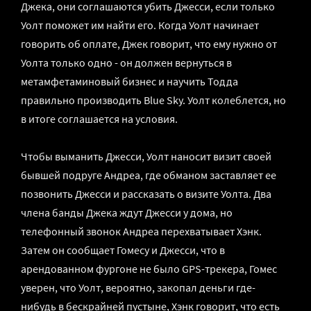
Джека, они соглашаются убить Джесси, если только
Уолт поможет им найти его. Когда Уолт начинает
говорить об оплате, Джек говорит, что ему нужно от
Уолта только одно - он должен вернуться в
метамфетаминовый бизнес и научить Тодда
правильно производить Blue Sky. Уолт колеблется, но
в итоге соглашается на условия.
Чтобы выманить Джесси, Уолт наносит визит своей
бывшей подруге Андреа, где обманом заставляет ее
позвонить Джесси и рассказать о визите Уолта. Два
члена банды Джека ждут Джесси у дома, но
телефонный звонок Андреа перехватывает Хэнк.
Затем он сообщает Гомесу и Джесси, что в
арендованном фургоне не было GPS-трекера, Гомес
уверен, что Уолт, вероятно, закопал деньги где-
нибудь в бескрайней пустыне, Хэнк говорит, что есть