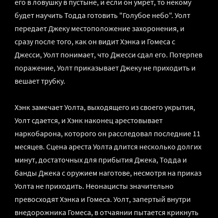
его в ловушку в пустыне, и если он умрет, то некому
будет научить Тодда готовить "Голубое небо". Уолт
передает Джеку местоположение захоронения, и
сразу после того, как он видит Хэнка и Гомеса с
Джесси, Уолт понимает, что Джесси сдал его. Потерпев
поражение, Уолт приказывает Джеку не приходить и
вешает трубку.
Хэнк замечает Уолта, выходящего из своего укрытия,
Уолт сдается, и Хэнк наконец арестовывает
наркобарона, которого он расследовал последние 11
месяцев. Сцена ареста Уолта длится несколько долгих
минут, достаточных для прибытия Джека, Тодда и
банды Джека с оружием наготове, несмотря на приказ
Уолта не приходить. Неонацисты значительно
превосходят Хэнка и Гомеса. Уолт, запертый внутри
внедорожника Гомеса, в отчаянии пытается крикнуть